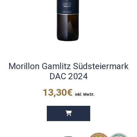
Morillon Gamlitz Südsteiermark
DAC 2024
13,30€
inkl. MwSt.