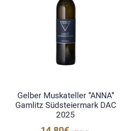
Gelber Muskateller "ANNA"
Gamlitz Südsteiermark DAC
2025
14,80€