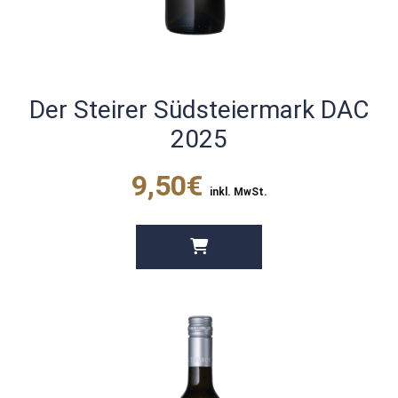
Der Steirer Südsteiermark DAC
2025
9,50€
inkl. MwSt.