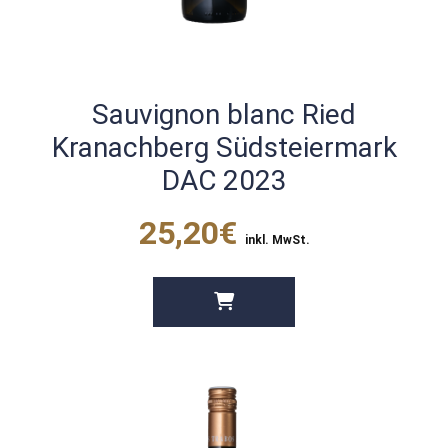
Sauvignon blanc Ried
Kranachberg Südsteiermark
DAC 2023
25,20€
inkl. MwSt.