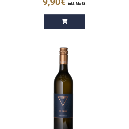
9,90€
inkl. MwSt.