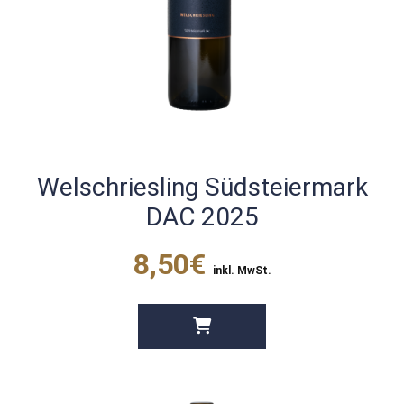
Welschriesling Südsteiermark
DAC 2025
8,50€
inkl. MwSt.