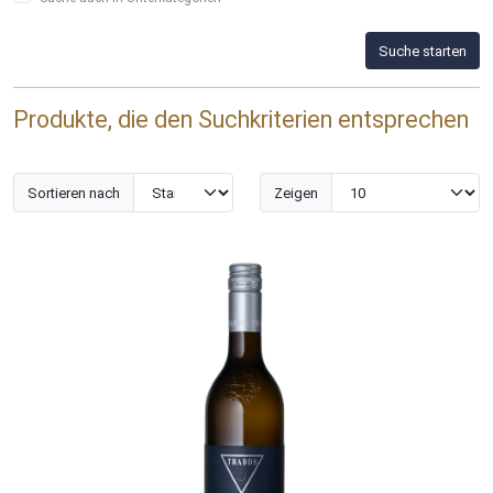
Suche starten
Produkte, die den Suchkriterien entsprechen
Sortieren nach
Zeigen