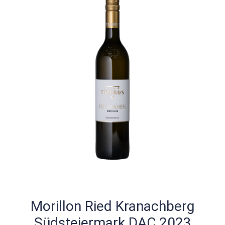
Morillon Ried Kranachberg
Südsteiermark DAC 2023