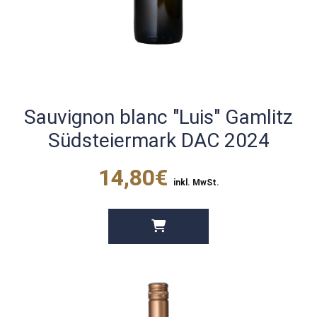
Sauvignon blanc "Luis" Gamlitz
Südsteiermark DAC 2024
14,80€
inkl. MwSt.