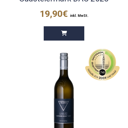
19,90€
inkl. MwSt.