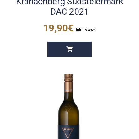
Kranachberg Südsteiermark
DAC 2021
19,90€
inkl. MwSt.