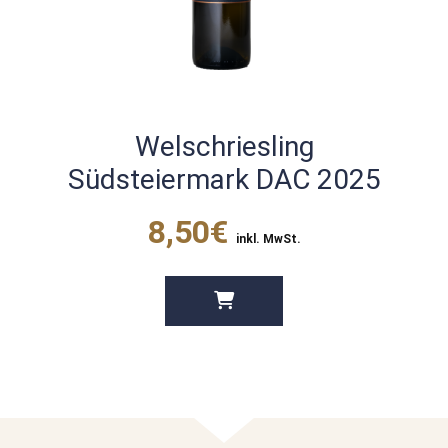
Welschriesling
4
Südsteiermark DAC 2025
8,50€
inkl. MwSt.