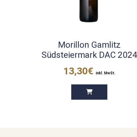
Morillon Gamlitz
Südsteiermark DAC 202
13,30€
inkl. MwSt.