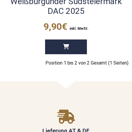
Weißburgunder Südsteiermark
DAC 2025
9,90€
inkl. MwSt.
Position 1 bis 2 von 2 Gesamt (1 Seiten)
Lieferung AT & DE