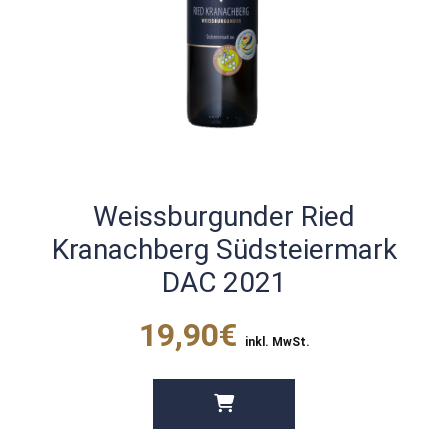
Weissburgunder Ried
Kranachberg Südsteiermark
DAC 2021
19,90€
inkl. MwSt.