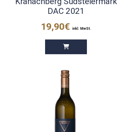
Kranachberg Südsteiermark
DAC 2021
19,90€
inkl. MwSt.