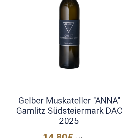
Gelber Muskateller "ANNA"
Gamlitz Südsteiermark DAC
2025
14,80€