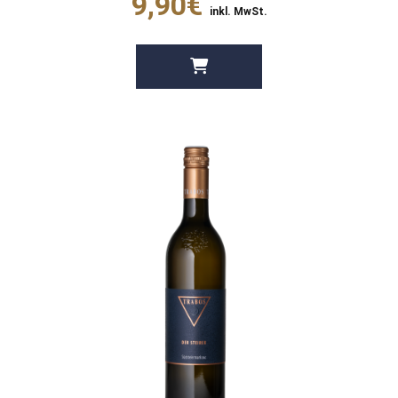
9,90€
inkl. MwSt.