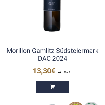
Morillon Gamlitz Südsteiermark
DAC 2024
13,30€
inkl. MwSt.