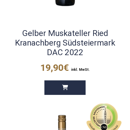
Gelber Muskateller Ried
Kranachberg Südsteiermark
DAC 2022
19,90€
inkl. MwSt.