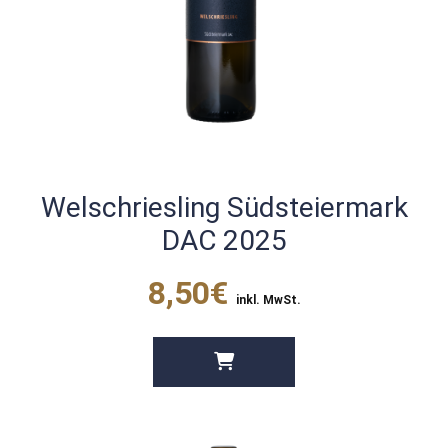
Welschriesling Südsteiermark
DAC 2025
8,50€
inkl. MwSt.