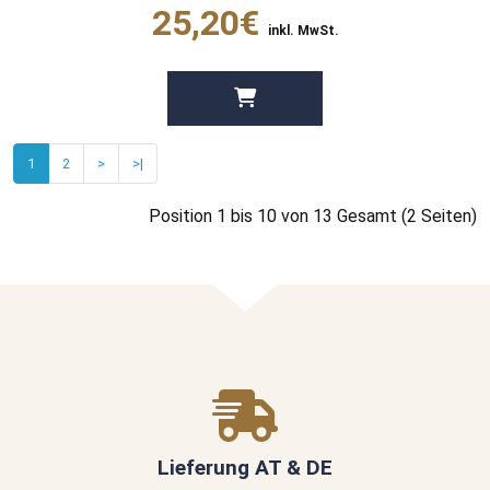
25,20€
inkl. MwSt.
1
2
>
>|
Position 1 bis 10 von 13 Gesamt (2 Seiten)
Lieferung AT & DE