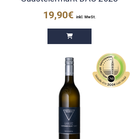
19,90€
inkl. MwSt.