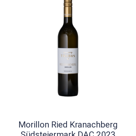
Morillon Ried Kranachberg
Südsteiermark DAC 2023