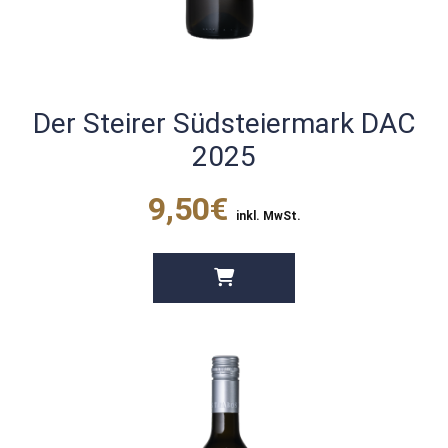
Der Steirer Südsteiermark DAC
2025
9,50€
inkl. MwSt.