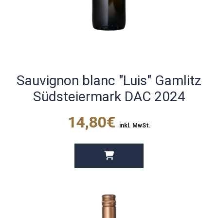
Sauvignon blanc "Luis" Gamlitz
Südsteiermark DAC 2024
14,80€
inkl. MwSt.