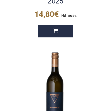
2025
14,80€
inkl. MwSt.