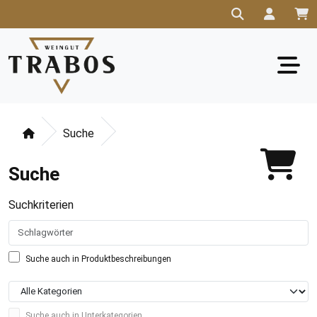
Suche
Suche
Suchkriterien
Suche auch in Produktbeschreibungen
Suche auch in Unterkategorien