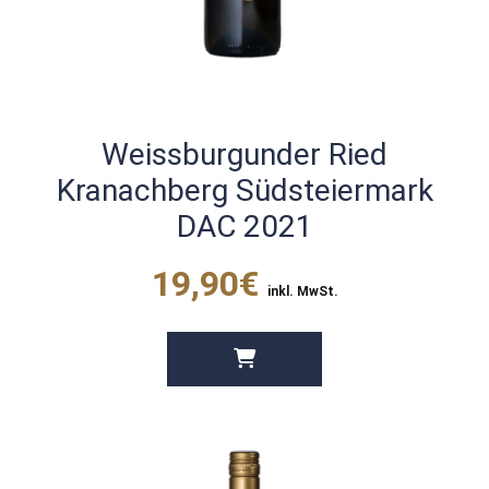
Weissburgunder Ried
Kranachberg Südsteiermark
DAC 2021
19,90€
inkl. MwSt.