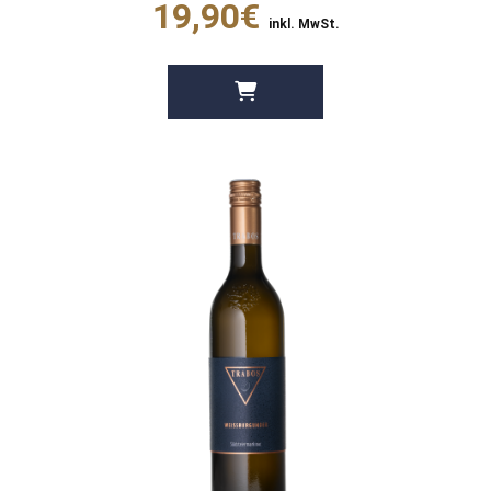
19,90€
inkl. MwSt.