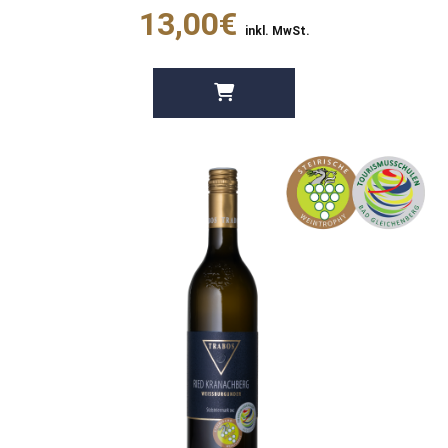
13,00€
inkl. MwSt.