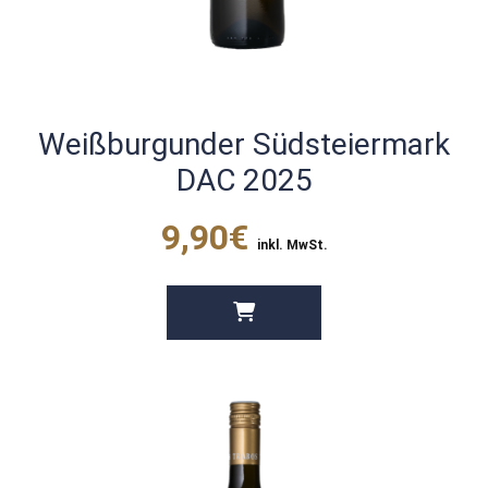
Weißburgunder Südsteiermark
DAC 2025
9,90€
inkl. MwSt.