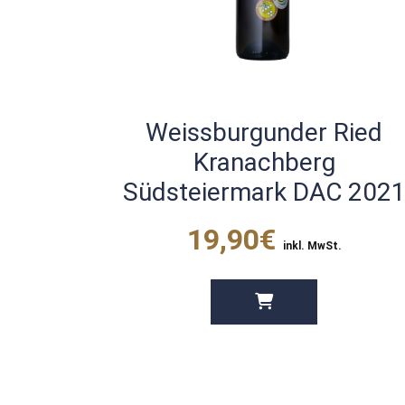
Weissburgunder Ried
Kranachberg
Südsteiermark DAC 202
19,90€
inkl. MwSt.