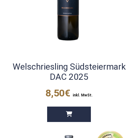
Welschriesling Südsteiermark
DAC 2025
8,50€
inkl. MwSt.