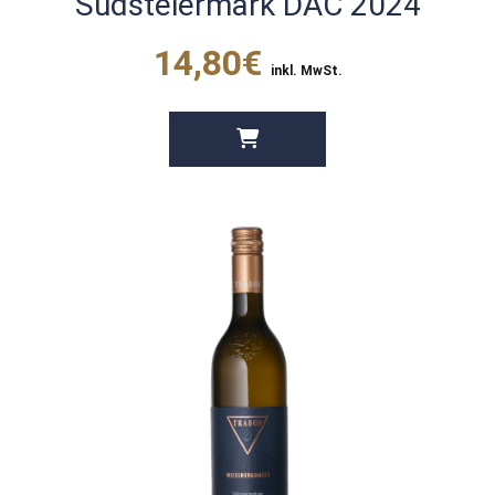
Südsteiermark DAC 2024
14,80€
inkl. MwSt.