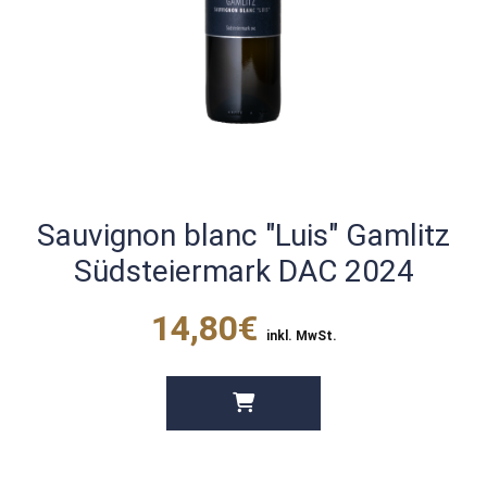
Sauvignon blanc "Luis" Gamlitz
Südsteiermark DAC 2024
14,80€
inkl. MwSt.