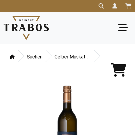
Suchen
Gelber Muskateller Südsteiermark DAC 2025