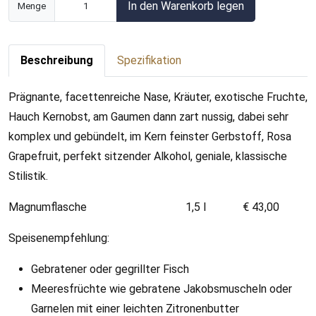
In den Warenkorb legen
Menge
Beschreibung
Spezifikation
Prägnante, facettenreiche Nase, Kräuter, exotische Fruchte,
Hauch Kernobst, am Gaumen dann zart nussig, dabei sehr
komplex und gebündelt, im Kern feinster Gerbstoff, Rosa
Grapefruit, perfekt sitzender Alkohol, geniale, klassische
Stilistik.
Magnumflasche 1,5 l € 43,00
Speisenempfehlung:
Gebratener oder gegrillter Fisch
Meeresfrüchte wie gebratene Jakobsmuscheln oder
Garnelen mit einer leichten Zitronenbutter