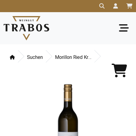
Suchen
Morillon Ried Kranachberg Südsteiermark DAC 2023