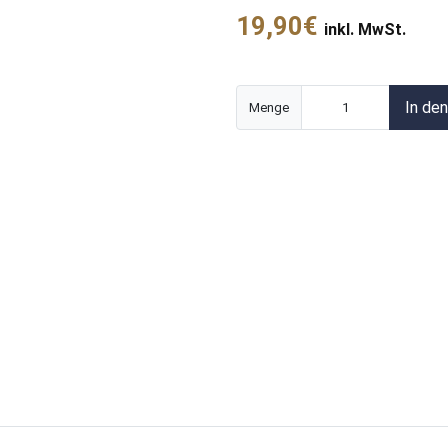
19,90€
inkl. MwSt.
In de
Menge