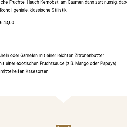
sche Fruchte, Hauch Kernobst, am Gaumen dann zart nussig, dabe
ohol, geniale, klassische Stilistik.
3,00
ln oder Garnelen mit einer leichten Zitronenbutter
it einer exotischen Fruchtsauce (z.B. Mango oder Papaya)
 mittelreifen Käsesorten