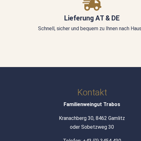
Lieferung AT & DE
Schnell, sicher und bequem zu Ihnen nach Hau
Kontakt
Familienweingut Trabos
Kranachberg 30, 8462 Gamlitz
oder Sobetzweg 30
Telefon:
+43 (0) 3454 430