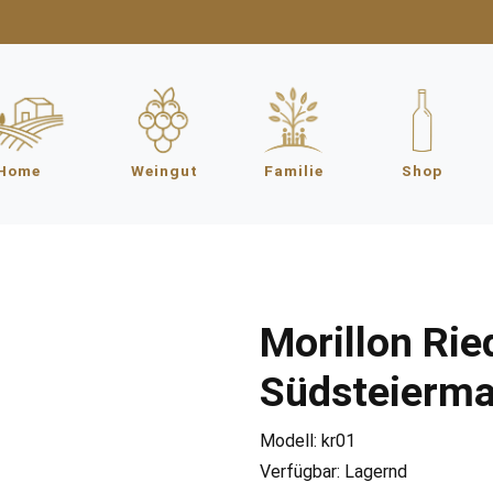
Home
Weingut
Familie
Shop
Morillon Ri
Südsteierm
Modell: kr01
Verfügbar: Lagernd