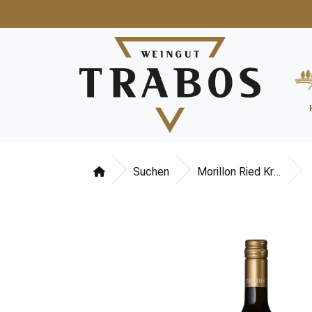
Suchen
Morillon Ried Kranachberg Südsteiermark DAC 2023